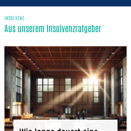
INSOLVENZ
Aus unserem Insolvenzratgeber