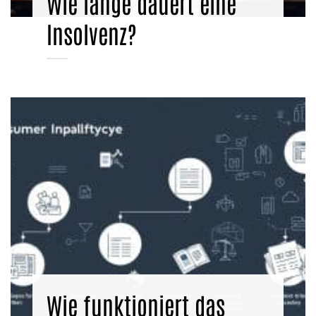
Wie lange dauert eine
Insolvenz?
Wie funktioniert das