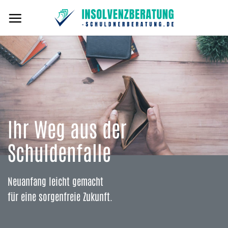
Zum
Inhalt
springen
Ihr Weg aus der
Schuldenfalle
Neuanfang leicht gemacht
für eine sorgenfreie Zukunft.