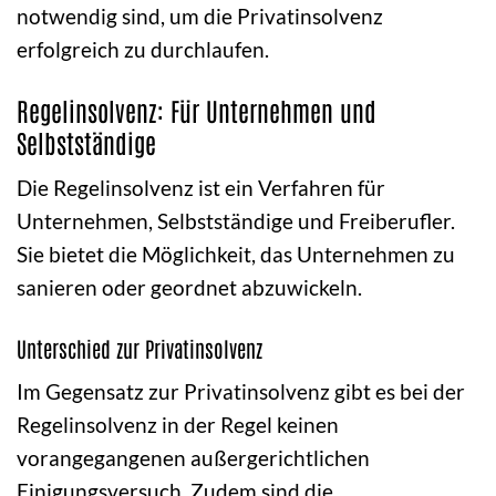
notwendig sind, um die Privatinsolvenz
erfolgreich zu durchlaufen.
Regelinsolvenz: Für Unternehmen und
Selbstständige
Die Regelinsolvenz ist ein Verfahren für
Unternehmen, Selbstständige und Freiberufler.
Sie bietet die Möglichkeit, das Unternehmen zu
sanieren oder geordnet abzuwickeln.
Unterschied zur Privatinsolvenz
Im Gegensatz zur Privatinsolvenz gibt es bei der
Regelinsolvenz in der Regel keinen
vorangegangenen außergerichtlichen
Einigungsversuch. Zudem sind die