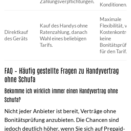
Zahlungsverpflichtungen.
Konditionen.
Maximale
Kauf des Handys ohne
Flexibilität, vol
Direktkauf
Ratenzahlung, danach
Kostenkontroll
des Geräts
Wahl eines beliebigen
keine
Tarifs.
Bonitätsprüfu
für den Tarif.
FAQ – Häufig gestellte Fragen zu Handyvertrag
ohne Schufa
Bekomme ich wirklich immer einen Handyvertrag ohne
Schufa?
Nicht jeder Anbieter ist bereit, Verträge ohne
Bonitätsprüfung anzubieten. Die Chancen sind
jedoch deutlich höher, wenn Sie sich auf Prepaid-