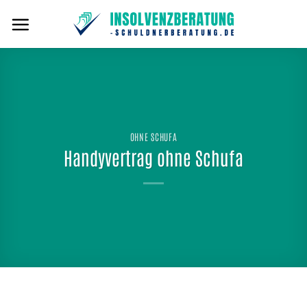
Zum
Inhalt
springen
OHNE SCHUFA
Handyvertrag ohne Schufa