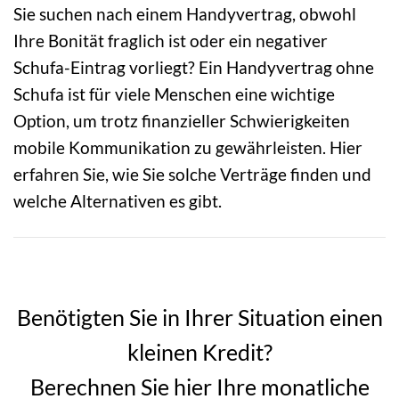
Sie suchen nach einem Handyvertrag, obwohl
Ihre Bonität fraglich ist oder ein negativer
Schufa-Eintrag vorliegt? Ein Handyvertrag ohne
Schufa ist für viele Menschen eine wichtige
Option, um trotz finanzieller Schwierigkeiten
mobile Kommunikation zu gewährleisten. Hier
erfahren Sie, wie Sie solche Verträge finden und
welche Alternativen es gibt.
Benötigten Sie in Ihrer Situation einen
kleinen Kredit?
Berechnen Sie hier Ihre monatliche