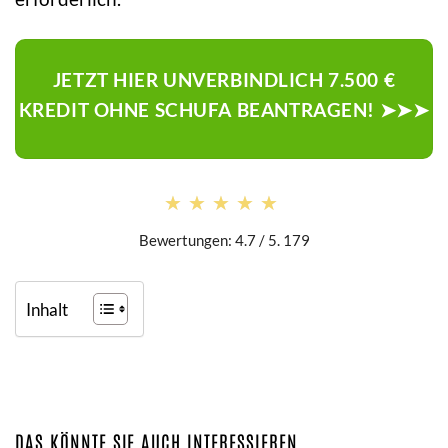
JETZT HIER UNVERBINDLICH 7.500 €
KREDIT OHNE SCHUFA BEANTRAGEN! ➤➤➤
★★★★★
★★★★★
Bewertungen: 4.7 / 5. 179
Inhalt
DAS KÖNNTE SIE AUCH INTERESSIEREN