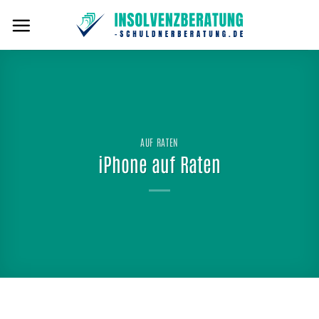
Zum
Inhalt
springen
AUF RATEN
iPhone auf Raten