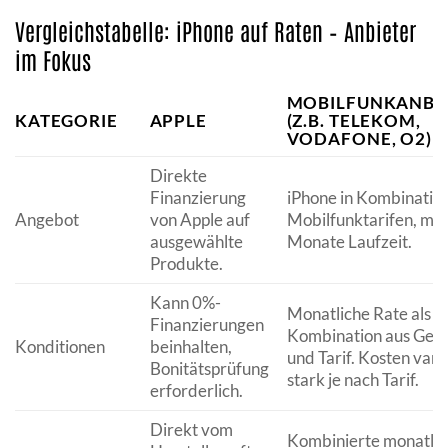
Vergleichstabelle: iPhone auf Raten – Anbieter
im Fokus
MOBILFUNKANBI
KATEGORIE
APPLE
(Z.B. TELEKOM,
VODAFONE, O2)
Direkte
Finanzierung
iPhone in Kombination
Angebot
von Apple auf
Mobilfunktarifen, mei
ausgewählte
Monate Laufzeit.
Produkte.
Kann 0%-
Monatliche Rate als
Finanzierungen
Kombination aus Gerä
Konditionen
beinhalten,
und Tarif. Kosten vari
Bonitätsprüfung
stark je nach Tarif.
erforderlich.
Direkt vom
Kombinierte monatlic