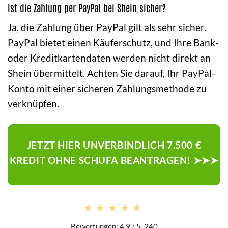
Ist die Zahlung per PayPal bei Shein sicher?
Ja, die Zahlung über PayPal gilt als sehr sicher.
PayPal bietet einen Käuferschutz, und Ihre Bank-
oder Kreditkartendaten werden nicht direkt an
Shein übermittelt. Achten Sie darauf, Ihr PayPal-
Konto mit einer sicheren Zahlungsmethode zu
verknüpfen.
JETZT HIER UNVERBINDLICH 7.500 €
KREDIT OHNE SCHUFA BEANTRAGEN! ➤➤➤
★★★★★
★★★★★
Bewertungen: 4.9 / 5. 240