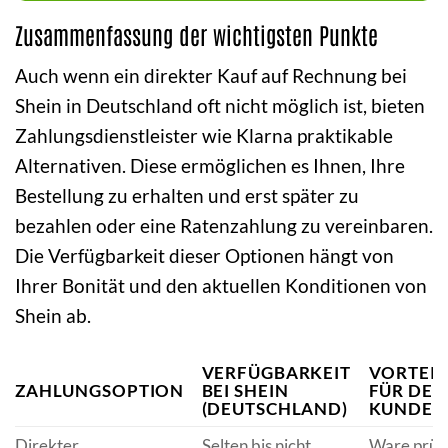
Zusammenfassung der wichtigsten Punkte
Auch wenn ein direkter Kauf auf Rechnung bei
Shein in Deutschland oft nicht möglich ist, bieten
Zahlungsdienstleister wie Klarna praktikable
Alternativen. Diese ermöglichen es Ihnen, Ihre
Bestellung zu erhalten und erst später zu
bezahlen oder eine Ratenzahlung zu vereinbaren.
Die Verfügbarkeit dieser Optionen hängt von
Ihrer Bonität und den aktuellen Konditionen von
Shein ab.
VERFÜGBARKEIT
VORTEIL
ZAHLUNGSOPTION
BEI SHEIN
FÜR DEN
(DEUTSCHLAND)
KUNDEN
Direkter
Selten bis nicht
Ware prüf