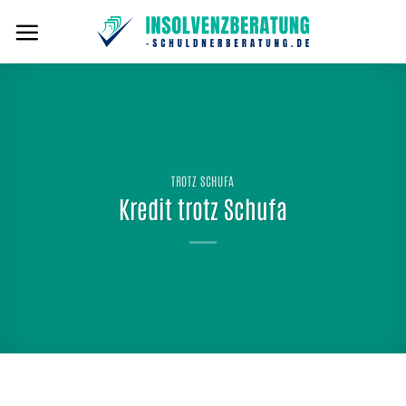
Zum
Inhalt
springen
TROTZ SCHUFA
Kredit trotz Schufa