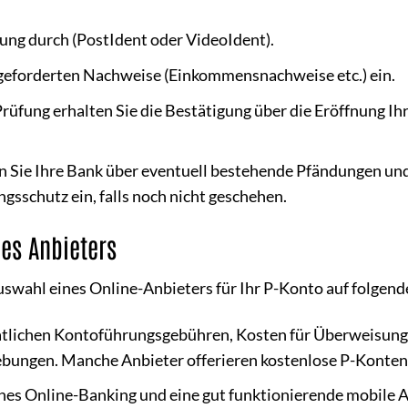
fung durch (PostIdent oder VideoIdent).
 geforderten Nachweise (Einkommensnachweise etc.) ein.
rüfung erhalten Sie die Bestätigung über die Eröffnung Ihr
n Sie Ihre Bank über eventuell bestehende Pfändungen und
sschutz ein, falls noch nicht geschehen.
nes Anbieters
Auswahl eines Online-Anbieters für Ihr P-Konto auf folgen
atlichen Kontoführungsgebühren, Kosten für Überweisung
bungen. Manche Anbieter offerieren kostenlose P-Konten
hes Online-Banking und eine gut funktionierende mobile 