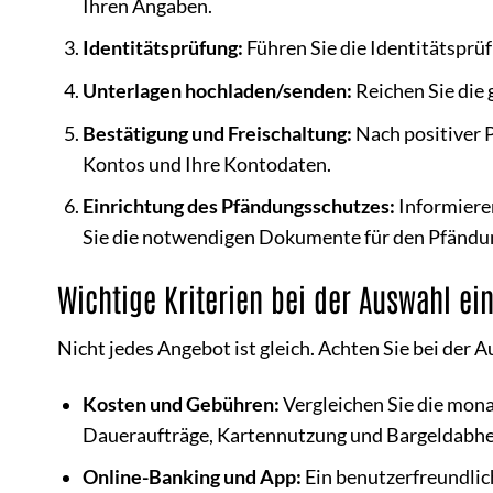
Ihren Angaben.
Identitätsprüfung:
Führen Sie die Identitätsprü
Unterlagen hochladen/senden:
Reichen Sie die
Bestätigung und Freischaltung:
Nach positiver P
Kontos und Ihre Kontodaten.
Einrichtung des Pfändungsschutzes:
Informiere
Sie die notwendigen Dokumente für den Pfändung
Wichtige Kriterien bei der Auswahl ei
Nicht jedes Angebot ist gleich. Achten Sie bei der 
Kosten und Gebühren:
Vergleichen Sie die mon
Daueraufträge, Kartennutzung und Bargeldabhe
Online-Banking und App:
Ein benutzerfreundlic