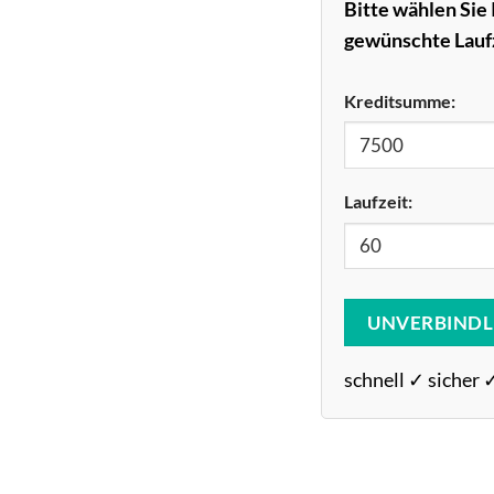
Bitte wählen Sie 
gewünschte Laufz
Kreditsumme:
Laufzeit:
UNVERBINDL
schnell ✓ sicher 