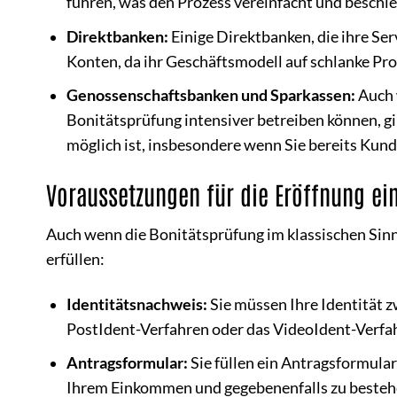
führen, was den Prozess vereinfacht und beschle
Direktbanken:
Einige Direktbanken, die ihre Ser
Konten, da ihr Geschäftsmodell auf schlanke Pro
Genossenschaftsbanken und Sparkassen:
Auch 
Bonitätsprüfung intensiver betreiben können, gib
möglich ist, insbesondere wenn Sie bereits Kun
Voraussetzungen für die Eröffnung ei
Auch wenn die Bonitätsprüfung im klassischen Sinne
erfüllen:
Identitätsnachweis:
Sie müssen Ihre Identität z
PostIdent-Verfahren oder das VideoIdent-Verfa
Antragsformular:
Sie füllen ein Antragsformula
Ihrem Einkommen und gegebenenfalls zu besteh