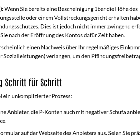
):
Wenn Sie bereits eine Bescheinigung über die Höhe des
ngsstelle oder einem Vollstreckungsgericht erhalten hab
ändungsschutzes. Dies ist jedoch nicht immer zwingend erf
 Sie nach der Eröffnung des Kontos dafür Zeit haben.
scheinlich einen Nachweis über Ihr regelmäßiges Einkomm
 Sozialleistungen) verlangen, um den Pfändungsfreibetrag
Schritt für Schritt
l ein unkomplizierter Prozess:
ne Anbieter, die P-Konten auch mit negativer Schufa anbie
ce.
ormular auf der Webseite des Anbieters aus. Seien Sie präz