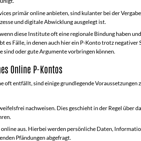
unigt.
vices primär online anbieten, sind kulanter bei der Vergabe
zesse und digitale Abwicklung ausgelegt ist.
wenn diese Institute oft eine regionale Bindung haben und
t es Fälle, in denen auch hier ein P-Konto trotz negativer
de sind oder gute Argumente vorbringen können.
nes Online P-Kontos
 oft entfällt, sind einige grundlegende Voraussetzungen 
weifelsfrei nachweisen. Dies geschieht in der Regel über d
hren.
r online aus. Hierbei werden persönliche Daten, Informati
enden Pfändungen abgefragt.