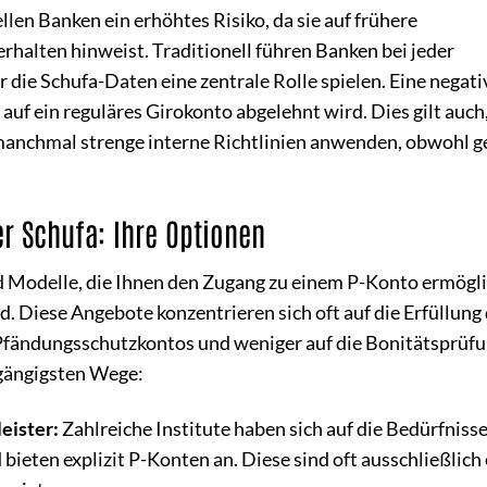
llen Banken ein erhöhtes Risiko, da sie auf frühere
halten hinweist. Traditionell führen Banken bei jeder
 die Schufa-Daten eine zentrale Rolle spielen. Eine negati
auf ein reguläres Girokonto abgelehnt wird. Dies gilt auc
manchmal strenge interne Richtlinien anwenden, obwohl g
er Schufa: Ihre Optionen
nd Modelle, die Ihnen den Zugang zu einem P-Konto ermögl
d. Diese Angebote konzentrieren sich oft auf die Erfüllung
Pfändungsschutzkontos und weniger auf die Bonitätsprüfu
e gängigsten Wege:
eister:
Zahlreiche Institute haben sich auf die Bedürfniss
bieten explizit P-Konten an. Diese sind oft ausschließlich 