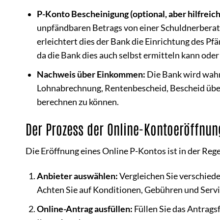
P-Konto Bescheinigung (optional, aber hilfreich
unpfändbaren Betrags von einer Schuldnerberatu
erleichtert dies der Bank die Einrichtung des Pf
da die Bank dies auch selbst ermitteln kann oder
Nachweis über Einkommen:
Die Bank wird wahr
Lohnabrechnung, Rentenbescheid, Bescheid über
berechnen zu können.
Der Prozess der Online-Kontoeröffnung 
Die Eröffnung eines Online P-Kontos ist in der Rege
Anbieter auswählen:
Vergleichen Sie verschiede
Achten Sie auf Konditionen, Gebühren und Servi
Online-Antrag ausfüllen:
Füllen Sie das Antragsf