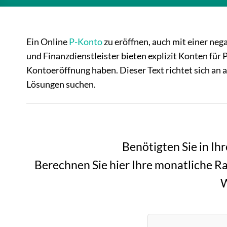
Ein Online
P-Konto
zu eröffnen, auch mit einer neg
und Finanzdienstleister bieten explizit Konten für 
Kontoeröffnung haben. Dieser Text richtet sich an al
Lösungen suchen.
Benötigten Sie in Ihr
Berechnen Sie hier Ihre monatliche Ra
W