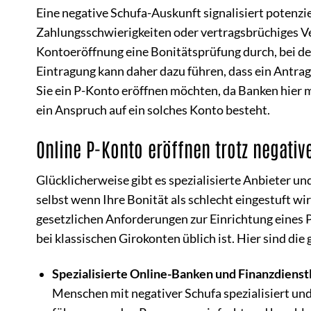
Eine negative Schufa-Auskunft signalisiert potenzie
Zahlungsschwierigkeiten oder vertragsbrüchiges Ver
Kontoeröffnung eine Bonitätsprüfung durch, bei der
Eintragung kann daher dazu führen, dass ein Antrag 
Sie ein P-Konto eröffnen möchten, da Banken hier 
ein Anspruch auf ein solches Konto besteht.
Online P-Konto eröffnen trotz negativ
Glücklicherweise gibt es spezialisierte Anbieter u
selbst wenn Ihre Bonität als schlecht eingestuft wir
gesetzlichen Anforderungen zur Einrichtung eines 
bei klassischen Girokonten üblich ist. Hier sind di
Spezialisierte Online-Banken und Finanzdienstl
Menschen mit negativer Schufa spezialisiert und 