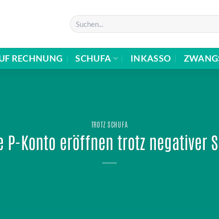
UF RECHNUNG
SCHUFA
INKASSO
ZWANG
TROTZ SCHUFA
e P-Konto eröffnen trotz negativer 