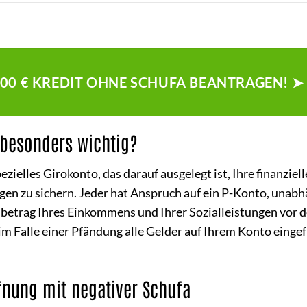
500 € KREDIT OHNE SCHUFA BEANTRAGEN! ➤
 besonders wichtig?
ielles Girokonto, das darauf ausgelegt ist, Ihre finanziel
en zu sichern. Jeder hat Anspruch auf ein P-Konto, unabh
elbetrag Ihres Einkommens und Ihrer Sozialleistungen vor 
m Falle einer Pfändung alle Gelder auf Ihrem Konto eingef
fnung mit negativer Schufa