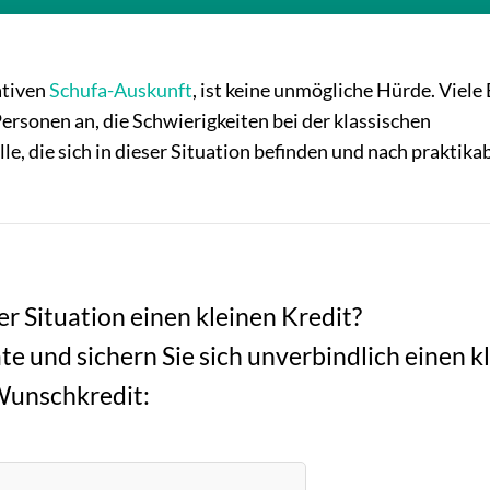
ativen
Schufa-Auskunft
, ist keine unmögliche Hürde. Viele
Personen an, die Schwierigkeiten bei der klassischen
le, die sich in dieser Situation befinden und nach praktika
er Situation einen kleinen Kredit?
te und sichern Sie sich unverbindlich einen k
unschkredit: