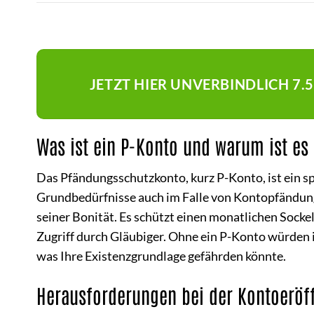
JETZT HIER UNVERBINDLICH 7.
Was ist ein P-Konto und warum ist es
Das Pfändungsschutzkonto, kurz P-Konto, ist ein spez
Grundbedürfnisse auch im Falle von Kontopfändung
seiner Bonität. Es schützt einen monatlichen Sock
Zugriff durch Gläubiger. Ohne ein P-Konto würden i
was Ihre Existenzgrundlage gefährden könnte.
Herausforderungen bei der Kontoeröf