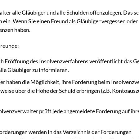
alter alle Gläubiger und alle Schulden offenzulegen. Das s
 ein. Wenn Sie einen Freund als Gläubiger vergessen oder
uenzen haben.
Freunde:
 Eröffnung des Insolvenzverfahrens veröffentlicht das Ge
le Gläubiger zu informieren.
ger haben die Möglichkeit, ihre Forderung beim Insolvenzv
weise über die Höhe der Schuld erbringen (z.B. Kontoausz
olvenzverwalter prüft jede angemeldete Forderung auf ihr
orderungen werden in das Verzeichnis der Forderungen