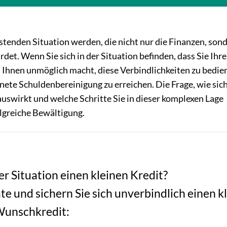
stenden Situation werden, die nicht nur die Finanzen, son
t. Wenn Sie sich in der Situation befinden, dass Sie Ihr
s Ihnen unmöglich macht, diese Verbindlichkeiten zu bedie
nete Schuldenbereinigung zu erreichen. Die Frage, wie sich
uswirkt und welche Schritte Sie in dieser komplexen Lage
olgreiche Bewältigung.
er Situation einen kleinen Kredit?
te und sichern Sie sich unverbindlich einen k
unschkredit: