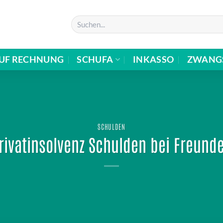
UF RECHNUNG
SCHUFA
INKASSO
ZWANG
SCHULDEN
rivatinsolvenz Schulden bei Freund