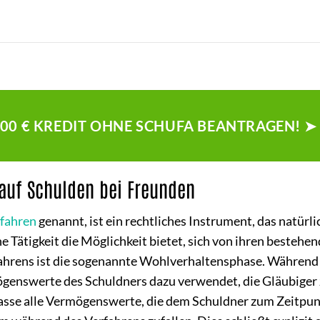
500 € KREDIT OHNE SCHUFA BEANTRAGEN! ➤
 auf Schulden bei Freunden
fahren
genannt, ist ein rechtliches Instrument, das natürl
e Tätigkeit die Möglichkeit bietet, sich von ihren bestehe
rfahrens ist die sogenannte Wohlverhaltensphase. Während
genswerte des Schuldners dazu verwendet, die Gläubiger
masse alle Vermögenswerte, die dem Schuldner zum Zeitpun