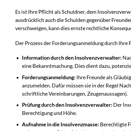
Es ist Ihre Pflicht als Schuldner, dem Insolvenzverw
ausdrücklich auch die Schulden gegenüber Freunden
verschweigen, kann dies ernste rechtliche Konseq
Der Prozess der Forderungsanmeldung durch Ihre 
Information durch den Insolvenzverwalter:
Nach
eine Bekanntmachung. Dies dient dazu, potenziel
Forderungsanmeldung:
Ihre Freunde als Gläubi
anzumelden. Dafür müssen sie in der Regel Nach
schriftliche Vereinbarungen, Zeugenaussagen).
Prüfung durch den Insolvenzverwalter:
Der Ins
Berechtigung und Höhe.
Aufnahme in die Insolvenzmasse:
Berechtigte F