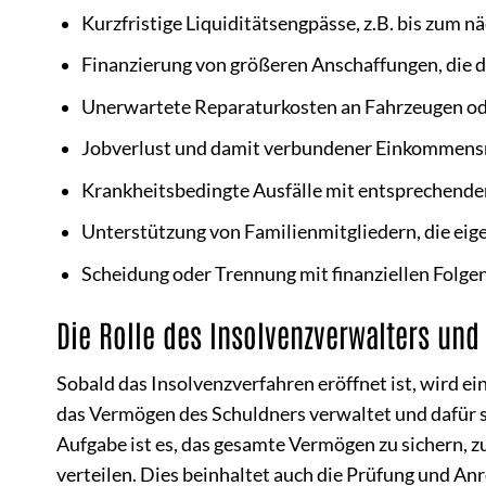
Kurzfristige Liquiditätsengpässe, z.B. bis zum 
Finanzierung von größeren Anschaffungen, die d
Unerwartete Reparaturkosten an Fahrzeugen od
Jobverlust und damit verbundener Einkommens
Krankheitsbedingte Ausfälle mit entsprechende
Unterstützung von Familienmitgliedern, die eige
Scheidung oder Trennung mit finanziellen Folgen
Die Rolle des Insolvenzverwalters un
Sobald das Insolvenzverfahren eröffnet ist, wird ein
das Vermögen des Schuldners verwaltet und dafür so
Aufgabe ist es, das gesamte Vermögen zu sichern, 
verteilen. Dies beinhaltet auch die Prüfung und An