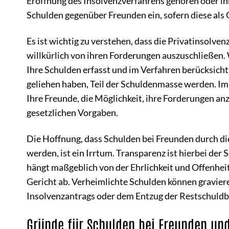
Eröffnung des Insolvenzverfahrens gehören oder ihm
Schulden gegenüber Freunden ein, sofern diese als
Es ist wichtig zu verstehen, dass die Privatinsolven
willkürlich von ihren Forderungen auszuschließen. 
Ihre Schulden erfasst und im Verfahren berücksichti
geliehen haben, Teil der Schuldenmasse werden. Im
Ihre Freunde, die Möglichkeit, ihre Forderungen an
gesetzlichen Vorgaben.
Die Hoffnung, dass Schulden bei Freunden durch die
werden, ist ein Irrtum. Transparenz ist hierbei der
hängt maßgeblich von der Ehrlichkeit und Offenhe
Gericht ab. Verheimlichte Schulden können gravie
Insolvenzantrags oder dem Entzug der Restschuldb
Gründe für Schulden bei Freunden und