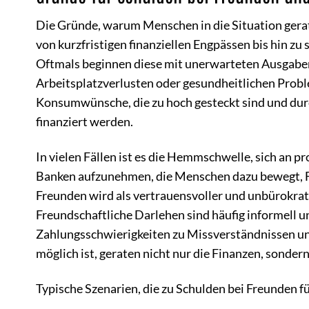
Die Gründe, warum Menschen in die Situation gerate
von kurzfristigen finanziellen Engpässen bis hin z
Oftmals beginnen diese mit unerwarteten Ausgaben
Arbeitsplatzverlusten oder gesundheitlichen Probl
Konsumwünsche, die zu hoch gesteckt sind und durc
finanziert werden.
In vielen Fällen ist es die Hemmschwelle, sich an 
Banken aufzunehmen, die Menschen dazu bewegt, Fr
Freunden wird als vertrauensvoller und unbürokrati
Freundschaftliche Darlehen sind häufig informell und
Zahlungsschwierigkeiten zu Missverständnissen un
möglich ist, geraten nicht nur die Finanzen, sonde
Typische Szenarien, die zu Schulden bei Freunden f