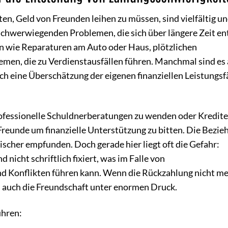
n, Geld von Freunden leihen zu müssen, sind vielfältig un
u schwerwiegenden Problemen, die sich über längere Zeit en
 wie Reparaturen am Auto oder Haus, plötzlichen
emen, die zu Verdienstausfällen führen. Manchmal sind es
h eine Überschätzung der eigenen finanziellen Leistungsf
professionelle Schuldnerberatungen zu wenden oder Kredite
eunde um finanzielle Unterstützung zu bitten. Die Bezie
scher empfunden. Doch gerade hier liegt oft die Gefahr:
 nicht schriftlich fixiert, was im Falle von
d Konflikten führen kann. Wenn die Rückzahlung nicht m
rn auch die Freundschaft unter enormen Druck.
ühren: