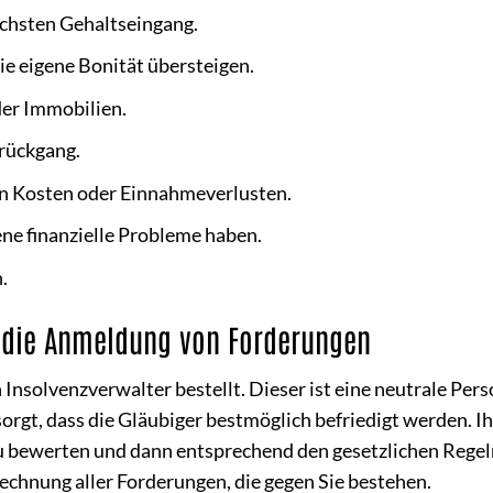
nächsten Gehaltseingang.
ie eigene Bonität übersteigen.
er Immobilien.
rückgang.
n Kosten oder Einnahmeverlusten.
ne finanzielle Probleme haben.
.
d die Anmeldung von Forderungen
 Insolvenzverwalter bestellt. Dieser ist eine neutrale Pers
rgt, dass die Gläubiger bestmöglich befriedigt werden. I
zu bewerten und dann entsprechend den gesetzlichen Regel
rechnung aller Forderungen, die gegen Sie bestehen.