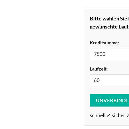
Bitte wählen Sie 
gewünschte Laufz
Kreditsumme:
Laufzeit:
UNVERBINDL
schnell ✓ sicher 