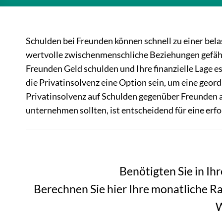
Schulden bei Freunden können schnell zu einer bela
wertvolle zwischenmenschliche Beziehungen gefährde
Freunden Geld schulden und Ihre finanzielle Lage e
die Privatinsolvenz eine Option sein, um eine geord
Privatinsolvenz auf Schulden gegenüber Freunden a
unternehmen sollten, ist entscheidend für eine erf
Benötigten Sie in Ihr
Berechnen Sie hier Ihre monatliche Ra
W