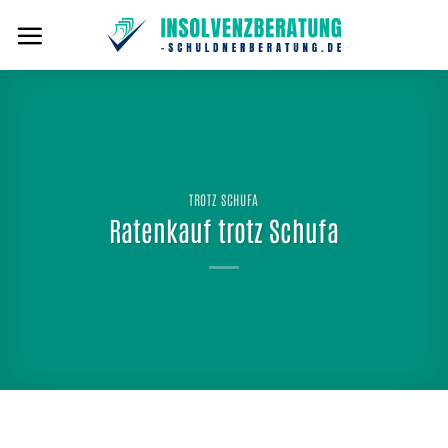
Zum
Inhalt
springen
TROTZ SCHUFA
Ratenkauf trotz Schufa