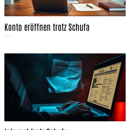
Konto eröffnen trotz Schufa