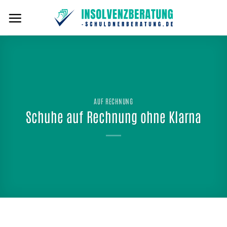
Zum
Inhalt
springen
AUF RECHNUNG
Schuhe auf Rechnung ohne Klarna