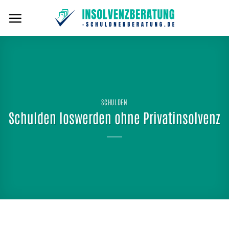
Zum
Inhalt
springen
SCHULDEN
Schulden loswerden ohne Privatinsolvenz