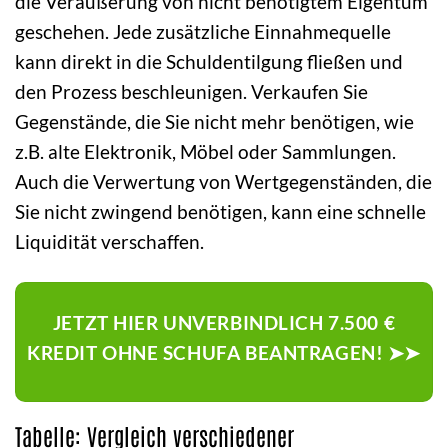
die Veräußerung von nicht benötigtem Eigentum
geschehen. Jede zusätzliche Einnahmequelle
kann direkt in die Schuldentilgung fließen und
den Prozess beschleunigen. Verkaufen Sie
Gegenstände, die Sie nicht mehr benötigen, wie
z.B. alte Elektronik, Möbel oder Sammlungen.
Auch die Verwertung von Wertgegenständen, die
Sie nicht zwingend benötigen, kann eine schnelle
Liquidität verschaffen.
JETZT HIER UNVERBINDLICH 7.500 €
KREDIT OHNE SCHUFA BEANTRAGEN! ➤➤
Tabelle: Vergleich verschiedener