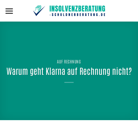
Zum
Inhalt
springen
AUF RECHNUNG
Warum geht Klarna auf Rechnung nicht?