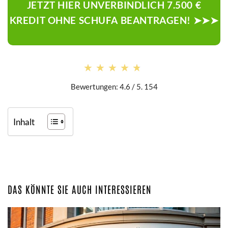
JETZT HIER UNVERBINDLICH 7.500 €
KREDIT OHNE SCHUFA BEANTRAGEN! ➤➤➤
★★★★★
★★★★★
Bewertungen: 4.6 / 5. 154
Inhalt
DAS KÖNNTE SIE AUCH INTERESSIEREN