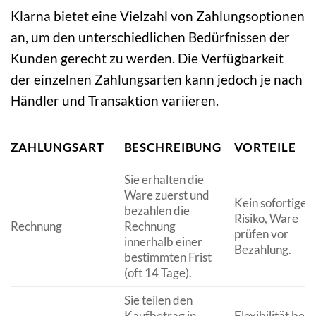
Klarna bietet eine Vielzahl von Zahlungsoptionen
an, um den unterschiedlichen Bedürfnissen der
Kunden gerecht zu werden. Die Verfügbarkeit
der einzelnen Zahlungsarten kann jedoch je nach
Händler und Transaktion variieren.
ZAHLUNGSART
BESCHREIBUNG
VORTEILE
Sie erhalten die
Ware zuerst und
Kein sofortiges
bezahlen die
Risiko, Ware
Rechnung
Rechnung
prüfen vor
innerhalb einer
Bezahlung.
bestimmten Frist
(oft 14 Tage).
Sie teilen den
Kaufbetrag in
Flexibilität bei