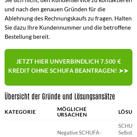
und nach den genauen Gründen für die
Ablehnung des Rechnungskaufs zu fragen. Halten
Sie dazu Ihre Kundennummer und die betroffene
Bestellung bereit.
JETZT HIER UNVERBINDLICH 7.500 €
KREDIT OHNE SCHUFA BEANTRAGEN! ➤➤
Übersicht der Gründe und Lösungsansätze
MÖGLICHE
KATEGORIE
LÖSUN
URSACHEN
SCHUF
Negative SCHUFA-
Selbstau