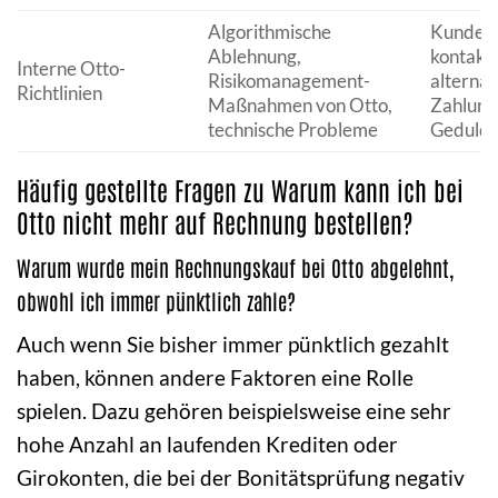
Algorithmische
Kundens
Ablehnung,
kontakti
Interne Otto-
Risikomanagement-
alternat
Richtlinien
Maßnahmen von Otto,
Zahlung
technische Probleme
Geduld 
Häufig gestellte Fragen zu Warum kann ich bei
Otto nicht mehr auf Rechnung bestellen?
Warum wurde mein Rechnungskauf bei Otto abgelehnt,
obwohl ich immer pünktlich zahle?
Auch wenn Sie bisher immer pünktlich gezahlt
haben, können andere Faktoren eine Rolle
spielen. Dazu gehören beispielsweise eine sehr
hohe Anzahl an laufenden Krediten oder
Girokonten, die bei der Bonitätsprüfung negativ