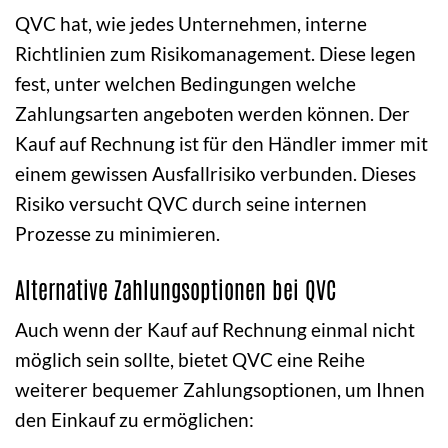
QVC hat, wie jedes Unternehmen, interne
Richtlinien zum Risikomanagement. Diese legen
fest, unter welchen Bedingungen welche
Zahlungsarten angeboten werden können. Der
Kauf auf Rechnung ist für den Händler immer mit
einem gewissen Ausfallrisiko verbunden. Dieses
Risiko versucht QVC durch seine internen
Prozesse zu minimieren.
Alternative Zahlungsoptionen bei QVC
Auch wenn der Kauf auf Rechnung einmal nicht
möglich sein sollte, bietet QVC eine Reihe
weiterer bequemer Zahlungsoptionen, um Ihnen
den Einkauf zu ermöglichen: