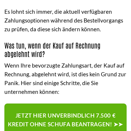
Es lohnt sich immer, die aktuell verfügbaren
Zahlungsoptionen während des Bestellvorgangs
zu prüfen, da diese sich ändern können.
Was tun, wenn der Kauf auf Rechnung
abgelehnt wird?
Wenn Ihre bevorzugte Zahlungsart, der Kauf auf
Rechnung, abgelehnt wird, ist dies kein Grund zur
Panik. Hier sind einige Schritte, die Sie
unternehmen können:
JETZT HIER UNVERBINDLICH 7.500 €
KREDIT OHNE SCHUFA BEANTRAGEN! ➤➤