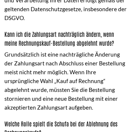
und Verarbeitung Ihrer Daten erfolgt gemäß der
geltenden Datenschutzgesetze, insbesondere der
DSGVO.
Kann ich die Zahlungsart nachträglich ändern, wenn
meine Rechnungskauf-Bestellung abgelehnt wurde?
Grundsätzlich ist eine nachträgliche Änderung
der Zahlungsart nach Abschluss einer Bestellung
meist nicht mehr möglich. Wenn Ihre
ursprüngliche Wahl „Kauf auf Rechnung“
abgelehnt wurde, müssten Sie die Bestellung
stornieren und eine neue Bestellung mit einer
akzeptierten Zahlungsart aufgeben.
Welche Rolle spielt die Schufa bei der Ablehnung des