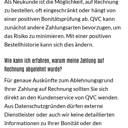
Als Neukunde ist die Möglichkeit, auf Rechnung
zu bestellen, oft eingeschränkt oder hängt von
einer positiven Bonitätsprüfung ab. QVC kann
zunächst andere Zahlungsarten bevorzugen, um
das Risiko zu minimieren. Mit einer positiven
Bestellhistorie kann sich dies ändern.
Wie kann ich erfahren, warum meine Zahlung auf
Rechnung abgelehnt wurde?
Für genaue Auskünfte zum Ablehnungsgrund
Ihrer Zahlung auf Rechnung sollten Sie sich
direkt an den Kundenservice von QVC wenden.
Aus Datenschutzgründen dürfen externe
Dienstleister oder auch wir keine detaillierten
Informationen zu Ihrer Bonität oder den