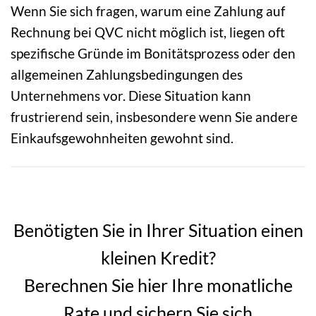
Wenn Sie sich fragen, warum eine Zahlung auf
Rechnung bei QVC nicht möglich ist, liegen oft
spezifische Gründe im Bonitätsprozess oder den
allgemeinen Zahlungsbedingungen des
Unternehmens vor. Diese Situation kann
frustrierend sein, insbesondere wenn Sie andere
Einkaufsgewohnheiten gewohnt sind.
Benötigten Sie in Ihrer Situation einen
kleinen Kredit?
Berechnen Sie hier Ihre monatliche
Rate und sichern Sie sich