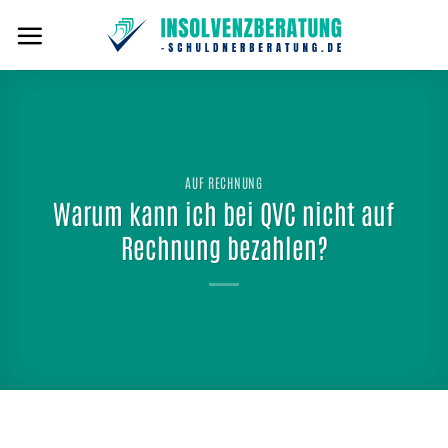
Zum
Inhalt
springen
AUF RECHNUNG
Warum kann ich bei QVC nicht auf
Rechnung bezahlen?