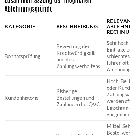
Ablehnungsgründe
RELEVANZ
KATEGORIE
BESCHREIBUNG
ABLEHNUN
RECHNUN
Sehr hoch: N
Bewertung der
Einträge ode
Kreditwürdigkeit
Bonitätsprüfung
schlechtes S
und des
führen oft zu
Zahlungsverhaltens.
Ablehnung.
Hoch: Bei N
oder Kunden
Bisherige
Zahlungsver
Kundenhistorie
Bestellungen und
werden oft
Zahlungen bei QVC.
Einschränku
vorgenomme
Mittel: Sehr
Bestellwerte