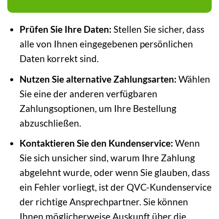
Prüfen Sie Ihre Daten:
Stellen Sie sicher, dass
alle von Ihnen eingegebenen persönlichen
Daten korrekt sind.
Nutzen Sie alternative Zahlungsarten:
Wählen
Sie eine der anderen verfügbaren
Zahlungsoptionen, um Ihre Bestellung
abzuschließen.
Kontaktieren Sie den Kundenservice:
Wenn
Sie sich unsicher sind, warum Ihre Zahlung
abgelehnt wurde, oder wenn Sie glauben, dass
ein Fehler vorliegt, ist der QVC-Kundenservice
der richtige Ansprechpartner. Sie können
Ihnen möglicherweise Auskunft über die