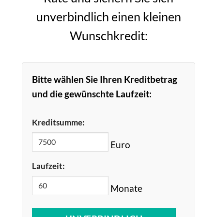
unverbindlich einen kleinen
Wunschkredit:
Bitte wählen Sie Ihren Kreditbetrag
und die gewünschte Laufzeit:
Kreditsumme:
Euro
Laufzeit:
Monate