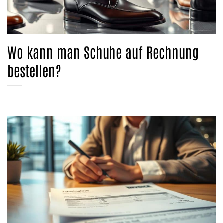
Wo kann man Schuhe auf Rechnung
bestellen?