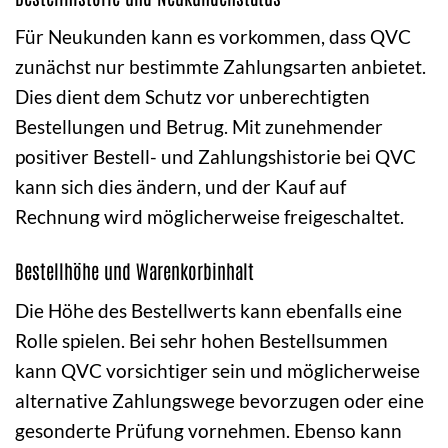
Für Neukunden kann es vorkommen, dass QVC
zunächst nur bestimmte Zahlungsarten anbietet.
Dies dient dem Schutz vor unberechtigten
Bestellungen und Betrug. Mit zunehmender
positiver Bestell- und Zahlungshistorie bei QVC
kann sich dies ändern, und der Kauf auf
Rechnung wird möglicherweise freigeschaltet.
Bestellhöhe und Warenkorbinhalt
Die Höhe des Bestellwerts kann ebenfalls eine
Rolle spielen. Bei sehr hohen Bestellsummen
kann QVC vorsichtiger sein und möglicherweise
alternative Zahlungswege bevorzugen oder eine
gesonderte Prüfung vornehmen. Ebenso kann