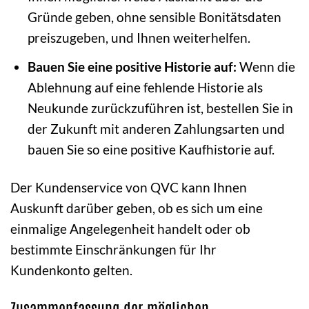
Gründe geben, ohne sensible Bonitätsdaten
preiszugeben, und Ihnen weiterhelfen.
Bauen Sie eine positive Historie auf:
Wenn die
Ablehnung auf eine fehlende Historie als
Neukunde zurückzuführen ist, bestellen Sie in
der Zukunft mit anderen Zahlungsarten und
bauen Sie so eine positive Kaufhistorie auf.
Der Kundenservice von QVC kann Ihnen
Auskunft darüber geben, ob es sich um eine
einmalige Angelegenheit handelt oder ob
bestimmte Einschränkungen für Ihr
Kundenkonto gelten.
Zusammenfassung der möglichen