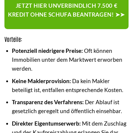
JETZT HIER UNVERBINDLICH 7.500 €
KREDIT OHNE SCHUFA BEANTRAGEN! ➤➤
Vorteile:
Potenziell niedrigere Preise:
Oft können
Immobilien unter dem Marktwert erworben
werden.
Keine Maklerprovision:
Da kein Makler
beteiligt ist, entfallen entsprechende Kosten.
Transparenz des Verfahrens:
Der Ablauf ist
gesetzlich geregelt und öffentlich einsehbar.
Direkter Eigentumserwerb:
Mit dem Zuschlag
und der Kaufpreiszahlung erlangen Sie das