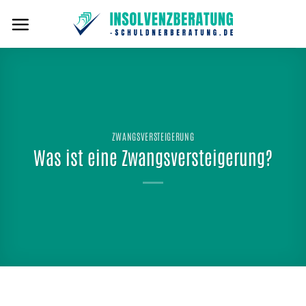
Zum
Inhalt
springen
ZWANGSVERSTEIGERUNG
Was ist eine Zwangsversteigerung?