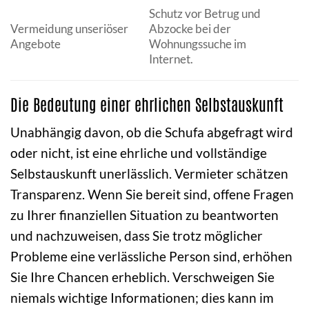
Schutz vor Betrug und
Vermeidung unseriöser
Abzocke bei der
f
Angebote
Wohnungssuche im
Internet.
F
Die Bedeutung einer ehrlichen Selbstauskunft
Unabhängig davon, ob die Schufa abgefragt wird
oder nicht, ist eine ehrliche und vollständige
Selbstauskunft unerlässlich. Vermieter schätzen
Transparenz. Wenn Sie bereit sind, offene Fragen
zu Ihrer finanziellen Situation zu beantworten
und nachzuweisen, dass Sie trotz möglicher
Probleme eine verlässliche Person sind, erhöhen
Sie Ihre Chancen erheblich. Verschweigen Sie
niemals wichtige Informationen; dies kann im