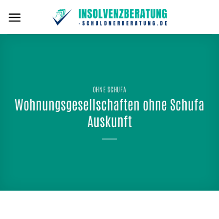
Zum
Inhalt
springen
OHNE SCHUFA
Wohnungsgesellschaften ohne Schufa
Auskunft