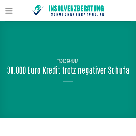
Zum
Inhalt
springen
TROTZ SCHUFA
30.000 Euro Kredit trotz negativer Schufa