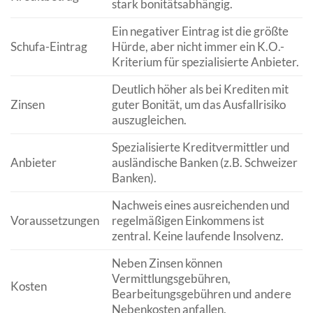
stark bonitätsabhängig.
Ein negativer Eintrag ist die größte
Schufa-Eintrag
Hürde, aber nicht immer ein K.O.-
Kriterium für spezialisierte Anbieter.
Deutlich höher als bei Krediten mit
Zinsen
guter Bonität, um das Ausfallrisiko
auszugleichen.
Spezialisierte Kreditvermittler und
Anbieter
ausländische Banken (z.B. Schweizer
Banken).
Nachweis eines ausreichenden und
Voraussetzungen
regelmäßigen Einkommens ist
zentral. Keine laufende Insolvenz.
Neben Zinsen können
Vermittlungsgebühren,
Kosten
Bearbeitungsgebühren und andere
Nebenkosten anfallen.