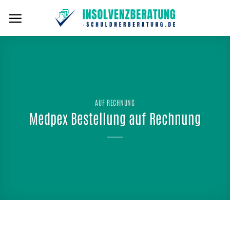
Zum
Inhalt
springen
AUF RECHNUNG
Medpex Bestellung auf Rechnung