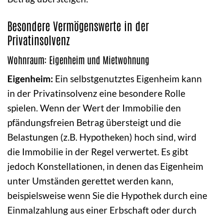
Besondere Vermögenswerte in der
Privatinsolvenz
Wohnraum: Eigenheim und Mietwohnung
Eigenheim:
Ein selbstgenutztes Eigenheim kann
in der Privatinsolvenz eine besondere Rolle
spielen. Wenn der Wert der Immobilie den
pfändungsfreien Betrag übersteigt und die
Belastungen (z.B. Hypotheken) hoch sind, wird
die Immobilie in der Regel verwertet. Es gibt
jedoch Konstellationen, in denen das Eigenheim
unter Umständen gerettet werden kann,
beispielsweise wenn Sie die Hypothek durch eine
Einmalzahlung aus einer Erbschaft oder durch