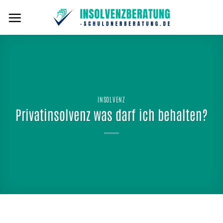
Zum
Inhalt
springen
INSOLVENZ
Privatinsolvenz was darf ich behalten?