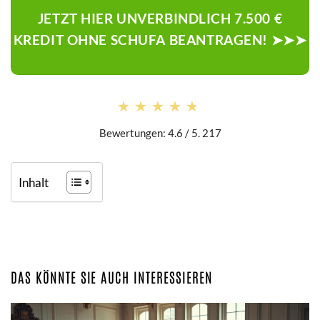
JETZT HIER UNVERBINDLICH 7.500 €
KREDIT OHNE SCHUFA BEANTRAGEN! ➤➤➤
★★★★★
★★★★★
Bewertungen: 4.6 / 5. 217
Inhalt
DAS KÖNNTE SIE AUCH INTERESSIEREN