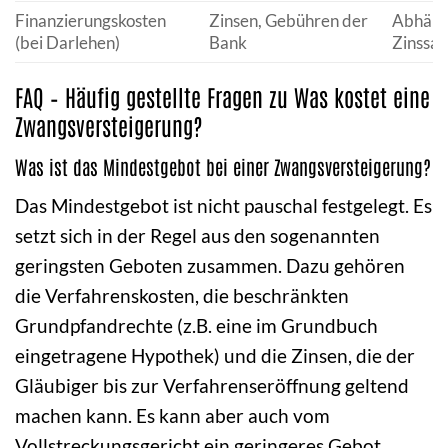
Finanzierungskosten
Zinsen, Gebühren der
Abhäng
(bei Darlehen)
Bank
Zinssat
FAQ – Häufig gestellte Fragen zu Was kostet eine
Zwangsversteigerung?
Was ist das Mindestgebot bei einer Zwangsversteigerung?
Das Mindestgebot ist nicht pauschal festgelegt. Es
setzt sich in der Regel aus den sogenannten
geringsten Geboten zusammen. Dazu gehören
die Verfahrenskosten, die beschränkten
Grundpfandrechte (z.B. eine im Grundbuch
eingetragene Hypothek) und die Zinsen, die der
Gläubiger bis zur Verfahrenseröffnung geltend
machen kann. Es kann aber auch vom
Vollstreckungsgericht ein geringeres Gebot