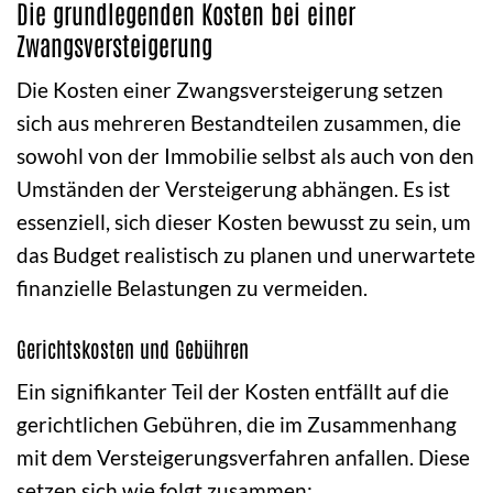
Die grundlegenden Kosten bei einer
Zwangsversteigerung
Die Kosten einer Zwangsversteigerung setzen
sich aus mehreren Bestandteilen zusammen, die
sowohl von der Immobilie selbst als auch von den
Umständen der Versteigerung abhängen. Es ist
essenziell, sich dieser Kosten bewusst zu sein, um
das Budget realistisch zu planen und unerwartete
finanzielle Belastungen zu vermeiden.
Gerichtskosten und Gebühren
Ein signifikanter Teil der Kosten entfällt auf die
gerichtlichen Gebühren, die im Zusammenhang
mit dem Versteigerungsverfahren anfallen. Diese
setzen sich wie folgt zusammen: