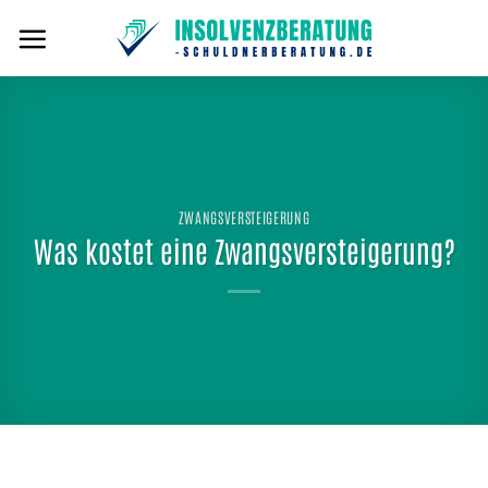
Zum
Inhalt
springen
ZWANGSVERSTEIGERUNG
Was kostet eine Zwangsversteigerung?