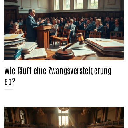
Wie läuft eine Zwangsversteigerung
ab?